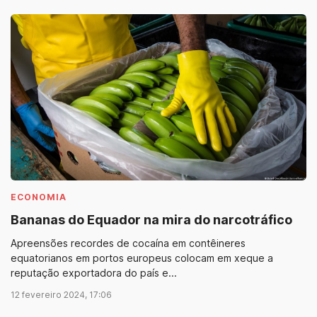
ECONOMIA
Bananas do Equador na mira do narcotráfico
Apreensões recordes de cocaína em contêineres
equatorianos em portos europeus colocam em xeque a
reputação exportadora do país e...
12 fevereiro 2024, 17:06