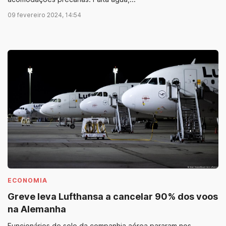
09 fevereiro 2024, 14:54
ECONOMIA
Greve leva Lufthansa a cancelar 90% dos voos
na Alemanha
Funcionários de solo da companhia aérea pararam nos