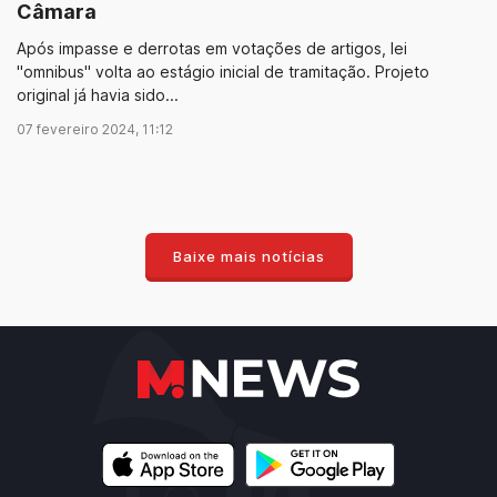
Câmara
Após impasse e derrotas em votações de artigos, lei
"omnibus" volta ao estágio inicial de tramitação. Projeto
original já havia sido...
07 fevereiro 2024, 11:12
Baixe mais notícias