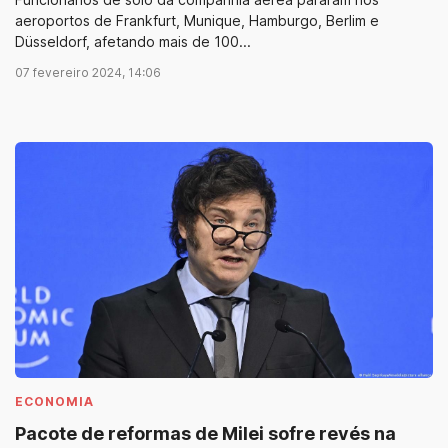
aeroportos de Frankfurt, Munique, Hamburgo, Berlim e
Düsseldorf, afetando mais de 100...
07 fevereiro 2024, 14:06
ECONOMIA
Pacote de reformas de Milei sofre revés na