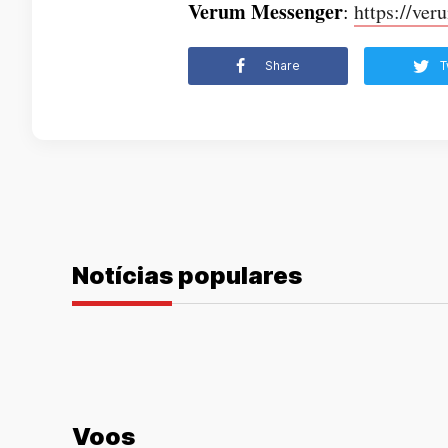
Verum Messenger
:
https://ver
Share
T
Notícias populares
Voos