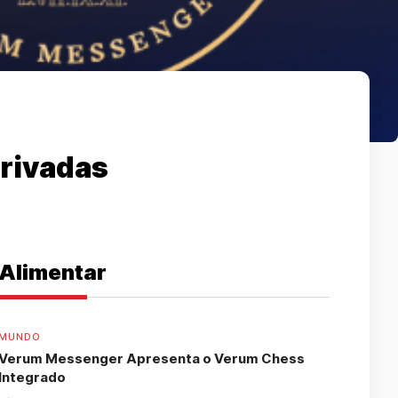
privadas
Alimentar
MUNDO
Verum Messenger Apresenta o Verum Chess
Integrado