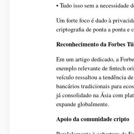
• Tudo isso sem a necessidade d
Um forte foco é dado à privacid
criptografia de ponta a ponta e 
Reconhecimento da Forbes Tü
Em um artigo dedicado, a Forbe
exemplo relevante de fintech ori
veículo ressaltou a tendência de
bancários tradicionais para ec
já consolidado na Ásia com pla
expande globalmente.
Apoio da comunidade cripto
Paralelamente à cobertura da F