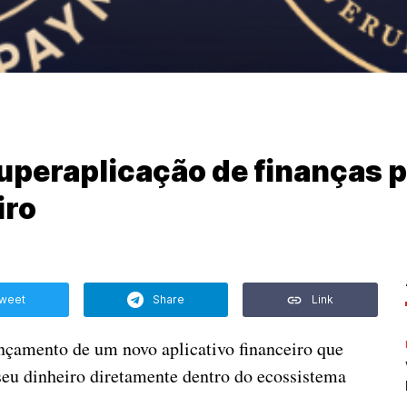
uperaplicação de finanças 
iro
weet
Share
Link
nçamento de um novo aplicativo financeiro que
seu dinheiro diretamente dentro do ecossistema