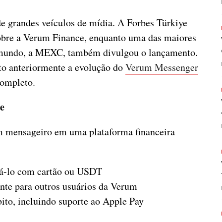
de grandes veículos de mídia. A Forbes Türkiye
obre a Verum Finance, enquanto uma das maiores
 mundo, a MEXC, também divulgou o lançamento.
to anteriormente a evolução do
Verum Messenger
completo.
e
 mensageiro em uma plataforma financeira
egá-lo com cartão ou USDT
nte para outros usuários da Verum
ébito, incluindo suporte ao Apple Pay