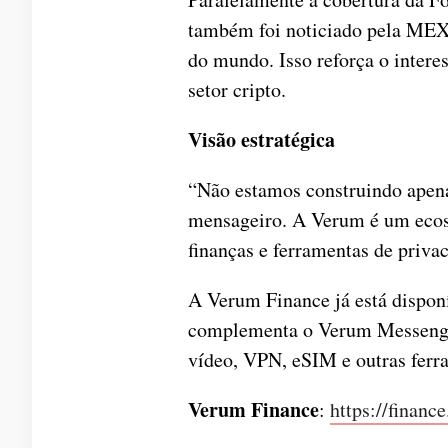
também foi noticiado pela MEX
do mundo. Isso reforça o interes
setor cripto.
Visão estratégica
“Não estamos construindo apen
mensageiro. A Verum é um ecos
finanças e ferramentas de priva
A Verum Finance já está disponí
complementa o Verum Messenger
vídeo, VPN, eSIM e outras ferra
Verum Finance
:
https://financ