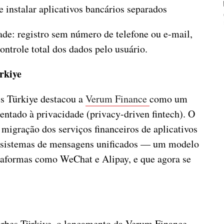
e instalar aplicativos bancários separados
ade: registro sem número de telefone ou e-mail,
controle total dos dados pelo usuário.
rkiye
s Türkiye destacou a
Verum Finance
como um
entado à privacidade (privacy-driven fintech). O
 migração dos serviços financeiros de aplicativos
ossistemas de mensagens unificados — um modelo
taformas como WeChat e Alipay, e que agora se
orbes Türkiye, o lançamento da Verum Finance