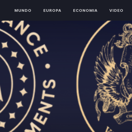
MUNDO
EUROPA
ECONOMIA
VIDEO