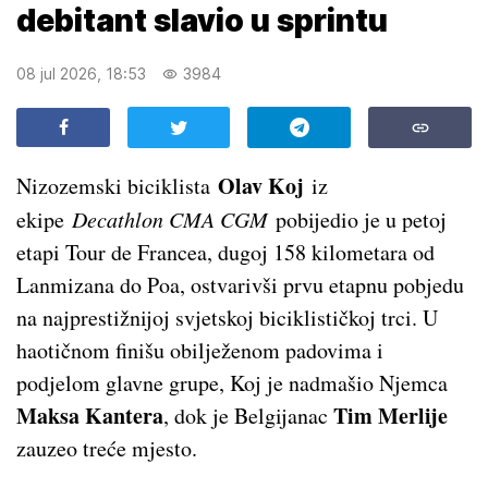
debitant slavio u sprintu
08 jul 2026, 18:53
3984
Olav Koj
Nizozemski biciklista
iz
ekipe
Decathlon CMA CGM
pobijedio je u petoj
etapi Tour de Francea, dugoj 158 kilometara od
Lanmizana do Poa, ostvarivši prvu etapnu pobjedu
na najprestižnijoj svjetskoj biciklističkoj trci. U
haotičnom finišu obilježenom padovima i
podjelom glavne grupe, Koj je nadmašio Njemca
Maksa Kantera
Tim Merlije
, dok je Belgijanac
zauzeo treće mjesto.