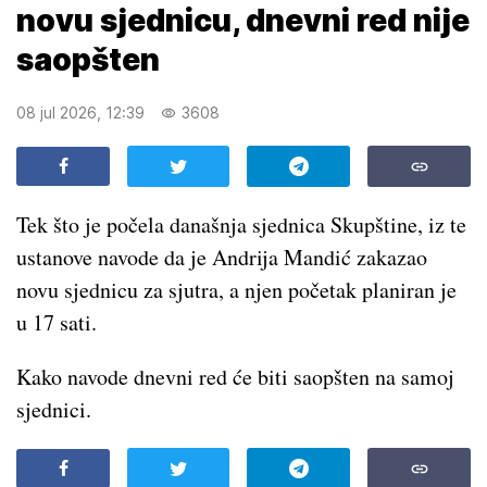
novu sjednicu, dnevni red nije
saopšten
08 jul 2026, 12:39
3608
Tek što je počela današnja sjednica Skupštine, iz te
ustanove navode da je Andrija Mandić zakazao
novu sjednicu za sjutra, a njen početak planiran je
u 17 sati.
Kako navode dnevni red će biti saopšten na samoj
sjednici.