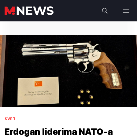
SVET
Erdogan liderima NATO-a