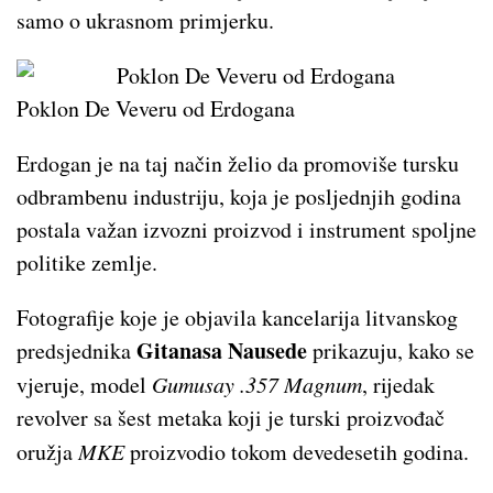
samo o ukrasnom primjerku.
Poklon De Veveru od Erdogana
Erdogan je na taj način želio da promoviše tursku
odbrambenu industriju, koja je posljednjih godina
postala važan izvozni proizvod i instrument spoljne
politike zemlje.
Fotografije koje je objavila kancelarija litvanskog
Gitanasa Nausede
predsjednika
prikazuju, kako se
vjeruje, model
Gumusay .357 Magnum
, rijedak
revolver sa šest metaka koji je turski proizvođač
oružja
MKE
proizvodio tokom devedesetih godina.