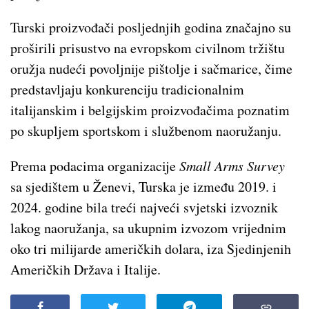
Turski proizvođači posljednjih godina značajno su
proširili prisustvo na evropskom civilnom tržištu
oružja nudeći povoljnije pištolje i sačmarice, čime
predstavljaju konkurenciju tradicionalnim
italijanskim i belgijskim proizvođačima poznatim
po skupljem sportskom i službenom naoružanju.
Prema podacima organizacije
Small Arms Survey
sa sjedištem u Ženevi, Turska je između 2019. i
2024. godine bila treći najveći svjetski izvoznik
lakog naoružanja, sa ukupnim izvozom vrijednim
oko tri milijarde američkih dolara, iza Sjedinjenih
Američkih Država i Italije.