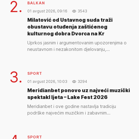
2.
BALKAN
01 avgust 2026, 09:16
3543
Milatović od Ustavnog suda traži
obustavu otuđenja zaštićenog
kulturnog dobra Dvorca na Kr
Uprkos jasnim i argumentovanim upozorenjima o
neustavnom i nezakonitom djelovanju,...
3.
SPORT
01 avgust 2026, 10:03
3294
Meridianbet ponovo uz najveći muzički
spektakl ljeta – Lake Fest 2026
Meridianbet i ove godine nastavlja tradiciju
podrške najvećim muzičkim i zabavnim...
SPORT