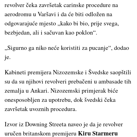
revolver čeka završetak carinske procedure na
aerodromu u Varšavi i da će biti odložen na
odgovarajuće mjesto „kako bi bio, prije svega,
bezbjedan, ali i sačuvan kao poklon“.
„Sigurno ga niko neće koristiti za pucanje“, dodao
je.
Kabineti premijera Nizozemske i Švedske saopštili
su da su njihovi revolveri prebačeni u ambasade tih
zemalja u Ankari. Nizozemski primjerak biće
onesposobljen za upotrebu, dok švedski čeka
završetak uvoznih procedura.
Izvor iz Downing Streeta naveo je da je revolver
Kiru Starmeru
uručen britanskom premijeru