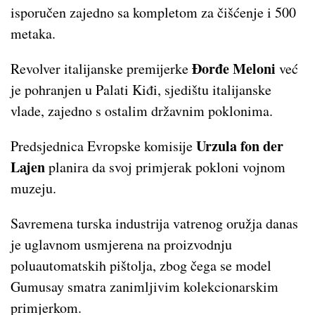
isporučen zajedno sa kompletom za čišćenje i 500
metaka.
Đorđe Meloni
Revolver italijanske premijerke
već
je pohranjen u Palati Kiđi, sjedištu italijanske
vlade, zajedno s ostalim državnim poklonima.
Urzula fon der
Predsjednica Evropske komisije
Lajen
planira da svoj primjerak pokloni vojnom
muzeju.
Savremena turska industrija vatrenog oružja danas
je uglavnom usmjerena na proizvodnju
poluautomatskih pištolja, zbog čega se model
Gumusay smatra zanimljivim kolekcionarskim
primjerkom.