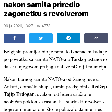
nakon samita priredio
zagonetku s revolverom
09 jul 2026, 13:27
4773
Belgijski premijer bio je pomalo iznenađen kada je
po povratku sa samita NATO-a u Turskoj ustanovio
da se u njegovom prtljagu nalaze pištolj i municija.
Nakon burnog samita NATO-a održanog juče u
Redžep
Ankari, domaćin skupa, turski predsjednik
Tajip Erdogan
, svakom od lidera uručio je
neobičan poklon za rastanak – starinski revolver sa
bojevom municijom, što je pokazalo da nije riječ