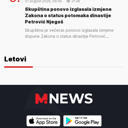
01 avgust 2026, 06:45
3138
Skupština ponovo izglasala izmjene
Zakona o status potomaka dinastije
Petrović Njegoš
Skupština je večeras ponovo izglasala izmjene
dopune Zakona o status dinastije Petrović...
Letovi