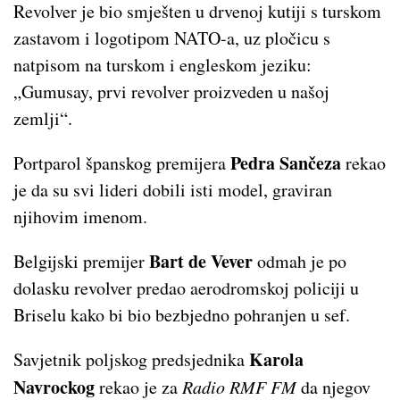
Revolver je bio smješten u drvenoj kutiji s turskom
zastavom i logotipom NATO-a, uz pločicu s
natpisom na turskom i engleskom jeziku:
„Gumusay, prvi revolver proizveden u našoj
zemlji“.
Pedra Sančeza
Portparol španskog premijera
rekao
je da su svi lideri dobili isti model, graviran
njihovim imenom.
Bart de Vever
Belgijski premijer
odmah je po
dolasku revolver predao aerodromskoj policiji u
Briselu kako bi bio bezbjedno pohranjen u sef.
Karola
Savjetnik poljskog predsjednika
Navrockog
rekao je za
Radio RMF FM
da njegov