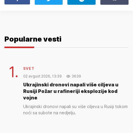
Popularne vesti
1.
SVET
02 avgust 2026, 13:39
3639
Ukrajinski dronovi napali više ciljeva u
Rusiji Požar u rafineriji eksplozije kod
vojne
Ukrajinski dronovi napali su više ciljeva u Rusiji tokom
noći sa subote na nedjelju.