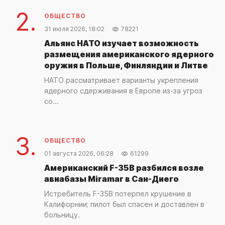
2.
ОБЩЕСТВО
31 июля 2026, 18:02
78221
Альянс НАТО изучает возможность
размещения американского ядерного
оружия в Польше, Финляндии и Литве
НАТО рассматривает варианты укрепления
ядерного сдерживания в Европе из-за угроз
со...
3.
ОБЩЕСТВО
01 августа 2026, 06:28
61299
Американский F-35B разбился возле
авиабазы Miramar в Сан-Диего
Истребитель F-35B потерпел крушение в
Калифорнии; пилот был спасен и доставлен в
больницу.