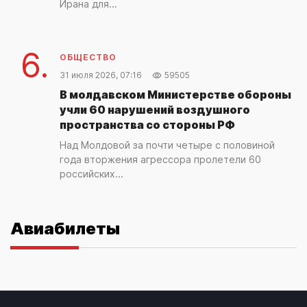
Ирана для...
6.
ОБЩЕСТВО
31 июля 2026, 07:16
59505
В молдавском Министерстве обороны
учли 60 нарушений воздушного
пространства со стороны РФ
Над Молдовой за почти четыре с половиной
года вторжения агрессора пролетели 60
российских...
Авиабилеты