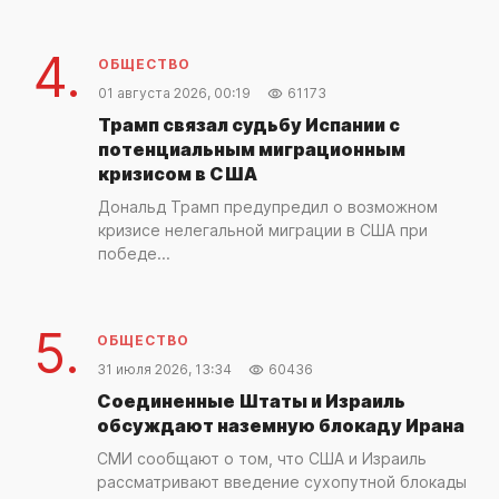
4.
ОБЩЕСТВО
01 августа 2026, 00:19
61173
Трамп связал судьбу Испании с
потенциальным миграционным
кризисом в США
Дональд Трамп предупредил о возможном
кризисе нелегальной миграции в США при
победе...
5.
ОБЩЕСТВО
31 июля 2026, 13:34
60436
Соединенные Штаты и Израиль
обсуждают наземную блокаду Ирана
СМИ сообщают о том, что США и Израиль
рассматривают введение сухопутной блокады