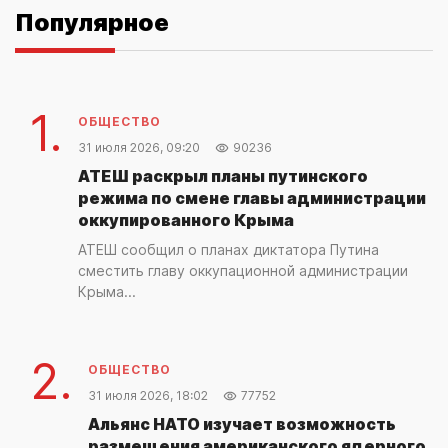
Популярное
1.
ОБЩЕСТВО
31 июля 2026, 09:20
90236
АТЕШ раскрыл планы путинского
режима по смене главы администрации
оккупированного Крыма
АТЕШ сообщил о планах диктатора Путина
сместить главу оккупационной администрации
Крыма...
2.
ОБЩЕСТВО
31 июля 2026, 18:02
77752
Альянс НАТО изучает возможность
размещения американского ядерного