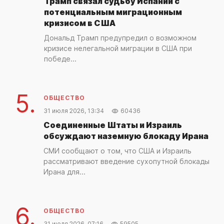
Трамп связал судьбу Испании с
потенциальным миграционным
кризисом в США
Дональд Трамп предупредил о возможном
кризисе нелегальной миграции в США при
победе...
5.
ОБЩЕСТВО
31 июля 2026, 13:34
60436
Соединенные Штаты и Израиль
обсуждают наземную блокаду Ирана
СМИ сообщают о том, что США и Израиль
рассматривают введение сухопутной блокады
Ирана для...
6.
ОБЩЕСТВО
31 июля 2026, 07:16
59505