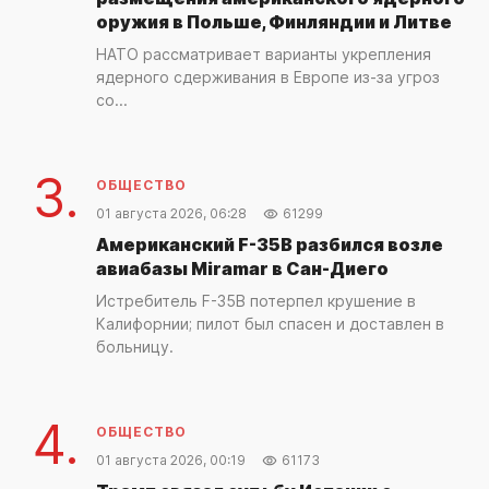
оружия в Польше, Финляндии и Литве
НАТО рассматривает варианты укрепления
ядерного сдерживания в Европе из-за угроз
со...
3.
ОБЩЕСТВО
01 августа 2026, 06:28
61299
Американский F-35B разбился возле
авиабазы Miramar в Сан-Диего
Истребитель F-35B потерпел крушение в
Калифорнии; пилот был спасен и доставлен в
больницу.
4.
ОБЩЕСТВО
01 августа 2026, 00:19
61173