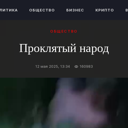
ЛИТИКА
ОБЩЕСТВО
БИЗНЕС
КРИПТО
ОБЩЕСТВО
Проклятый народ
12 мая 2025, 13:34
160983