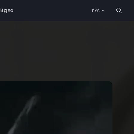
ВИДЕО
РУС