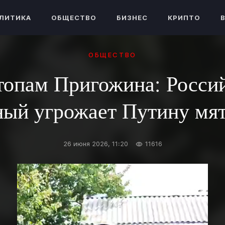
ЛИТИКА
ОБЩЕСТВО
БИЗНЕС
КРИПТО
ОБЩЕСТВО
топам Пригожина: Росси
ный угрожает Путину мя
26 июня 2026, 11:20
11616