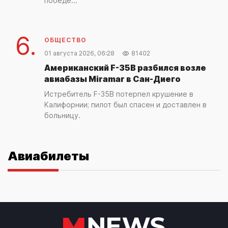
победе...
6.
ОБЩЕСТВО
01 августа 2026, 06:28
81402
Американский F-35B разбился возле
авиабазы Miramar в Сан-Диего
Истребитель F-35B потерпел крушение в
Калифорнии; пилот был спасен и доставлен в
больницу.
Авиабилеты