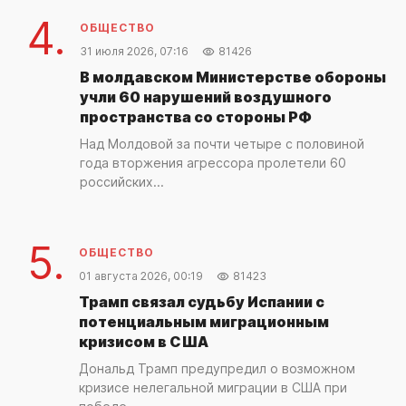
4.
ОБЩЕСТВО
31 июля 2026, 07:16
81426
В молдавском Министерстве обороны
учли 60 нарушений воздушного
пространства со стороны РФ
Над Молдовой за почти четыре с половиной
года вторжения агрессора пролетели 60
российских...
5.
ОБЩЕСТВО
01 августа 2026, 00:19
81423
Трамп связал судьбу Испании с
потенциальным миграционным
кризисом в США
Дональд Трамп предупредил о возможном
кризисе нелегальной миграции в США при