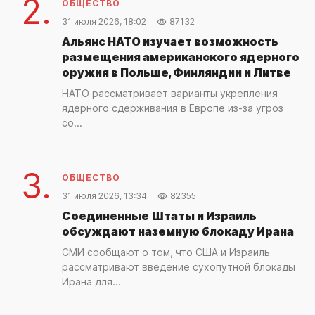
2.
ОБЩЕСТВО
31 июля 2026, 18:02
87132
Альянс НАТО изучает возможность
размещения американского ядерного
оружия в Польше, Финляндии и Литве
НАТО рассматривает варианты укрепления
ядерного сдерживания в Европе из-за угроз
со...
3.
ОБЩЕСТВО
31 июля 2026, 13:34
82355
Соединенные Штаты и Израиль
обсуждают наземную блокаду Ирана
СМИ сообщают о том, что США и Израиль
рассматривают введение сухопутной блокады
Ирана для...