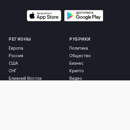
РЕГИОНЫ
РУБРИКИ
Европа
Политика
Россия
Общество
США
Бизнес
СНГ
Крипто
Ближний Восток
Видео
СОЦ. СЕТИ
Facebook
Instagram
Threads
Twitter