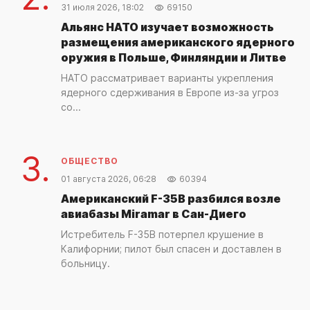
31 июля 2026, 18:02
69150
Альянс НАТО изучает возможность
размещения американского ядерного
оружия в Польше, Финляндии и Литве
НАТО рассматривает варианты укрепления
ядерного сдерживания в Европе из-за угроз
со...
3.
ОБЩЕСТВО
01 августа 2026, 06:28
60394
Американский F-35B разбился возле
авиабазы Miramar в Сан-Диего
Истребитель F-35B потерпел крушение в
Калифорнии; пилот был спасен и доставлен в
больницу.