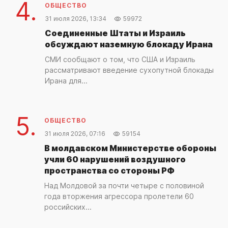
4.
ОБЩЕСТВО
31 июля 2026, 13:34
59972
Соединенные Штаты и Израиль
обсуждают наземную блокаду Ирана
СМИ сообщают о том, что США и Израиль
рассматривают введение сухопутной блокады
Ирана для...
5.
ОБЩЕСТВО
31 июля 2026, 07:16
59154
В молдавском Министерстве обороны
учли 60 нарушений воздушного
пространства со стороны РФ
Над Молдовой за почти четыре с половиной
года вторжения агрессора пролетели 60
российских...