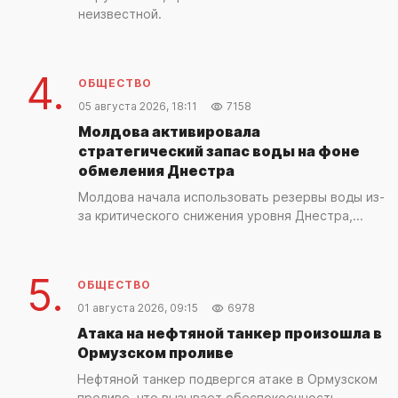
неизвестной.
4.
ОБЩЕСТВО
05 августа 2026, 18:11
7158
Молдова активировала
стратегический запас воды на фоне
обмеления Днестра
Молдова начала использовать резервы воды из-
за критического снижения уровня Днестра,...
5.
ОБЩЕСТВО
01 августа 2026, 09:15
6978
Атака на нефтяной танкер произошла в
Ормузском проливе
Нефтяной танкер подвергся атаке в Ормузском
проливе, что вызывает обеспокоенность...