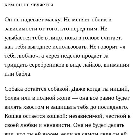
кем он не является.
Он не надевает маску. Не меняет облик в
зависимости от того, кто перед ним. Не
улыбается тебе в лицо, пока в голове считает,
как тебя выгоднее использовать. Не говорит «я
тебя люблю», а через неделю продаёт за
тридцать серебреников в виде лайков, внимания
или бабла.
Собака остаётся собакой. Даже когда ты нищий,
болен или в полной жопе — она всё равно будет
вилять хвостом и защищать тебя до последнего.
Кошка остаётся кошкой: независимой, честной в
своей любви и ненависти. Она не будет делать
вид, что ты ей важен, если на самом деле ты ей