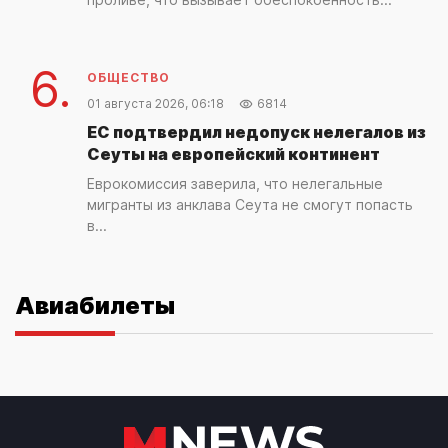
6.
ОБЩЕСТВО
01 августа 2026, 06:18
6814
ЕС подтвердил недопуск нелегалов из
Сеуты на европейский континент
Еврокомиссия заверила, что нелегальные
мигранты из анклава Сеута не смогут попасть
в...
Авиабилеты