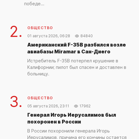
победе...
2.
ОБЩЕСТВО
01 августа 2026, 06:28
84840
Американский F-35B разбился возле
авиабазы Miramar в Сан-Диего
Истребитель F-35B потерпел крушение в
Калифорнии; пилот был спасен и доставлен в
больницу.
3.
ОБЩЕСТВО
05 августа 2026, 23:11
17962
Генерал Игорь Иерусалимов был
похоронен в России
В России похоронили генерала Игорь
Иерусалимов, причина его кончины остается