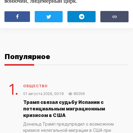
вонючий, лицемерный цирк.
Популярное
1.
ОБЩЕСТВО
01 августа 2026, 00:19
85056
Трамп связал судьбу Испании с
потенциальным миграционным
кризисом в США
Дональд Трамп предупредил о возможном
кризисе нелегальной миграции в США при