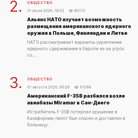
2.
ОБЩЕСТВО
31 июля 2026, 18:02
85170
Альянс НАТО изучает возможность
размещения американского ядерного
оружия в Польше, Финляндии и Литве
НАТО рассматривает варианты укрепления
ядерного сдерживания в Европе из-за угроз
со...
3.
ОБЩЕСТВО
01 августа 2026, 06:28
61588
Американский F-35B разбился возле
авиабазы Miramar в Сан-Диего
Истребитель F-35B потерпел крушение в
Калифорнии; пилот был спасен и доставлен в
больницу.