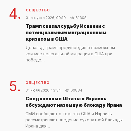
4.
ОБЩЕСТВО
01 августа 2026, 00:19
61308
Трамп связал судьбу Испании с
потенциальным миграционным
кризисом в США
Дональд Трамп предупредил о возможном
кризисе нелегальной миграции в США при
победе...
5.
ОБЩЕСТВО
31 июля 2026, 13:34
60884
Соединенные Штаты и Израиль
обсуждают наземную блокаду Ирана
СМИ сообщают о том, что США и Израиль
рассматривают введение сухопутной блокады
Ирана для...