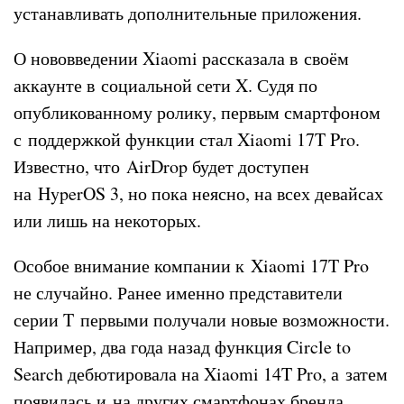
устанавливать дополнительные приложения.
О нововведении Xiaomi рассказала в своём
аккаунте в социальной сети X. Судя по
опубликованному ролику, первым смартфоном
с поддержкой функции стал Xiaomi 17T Pro.
Известно, что AirDrop будет доступен
на HyperOS 3, но пока неясно, на всех девайсах
или лишь на некоторых.
Особое внимание компании к Xiaomi 17T Pro
не случайно. Ранее именно представители
серии T первыми получали новые возможности.
Например, два года назад функция Circle to
Search дебютировала на Xiaomi 14T Pro, а затем
появилась и на других смартфонах бренда.