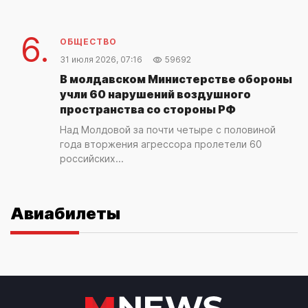
6.
ОБЩЕСТВО
31 июля 2026, 07:16
59692
В молдавском Министерстве обороны
учли 60 нарушений воздушного
пространства со стороны РФ
Над Молдовой за почти четыре с половиной
года вторжения агрессора пролетели 60
российских...
Авиабилеты