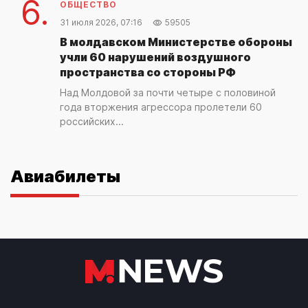
6.
ОБЩЕСТВО
31 июля 2026, 07:16
59505
В молдавском Министерстве обороны
учли 60 нарушений воздушного
пространства со стороны РФ
Над Молдовой за почти четыре с половиной
года вторжения агрессора пролетели 60
российских...
Авиабилеты