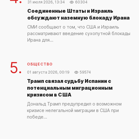
31 июля 2026, 13:34
60304
Соединенные Штаты и Израиль
обсуждают наземную блокаду Ирана
СМИ сообщают о том, что США и Израиль
рассматривают введение сухопутной блокады
Ирана для...
5.
ОБЩЕСТВО
01 августа 2026, 00:19
59574
Трамп связал судьбу Испании с
потенциальным миграционным
кризисом в США
Дональд Трамп предупредил о возможном
кризисе нелегальной миграции в США при
победе...