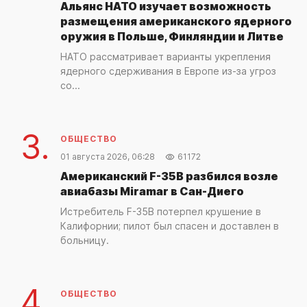
Альянс НАТО изучает возможность
размещения американского ядерного
оружия в Польше, Финляндии и Литве
НАТО рассматривает варианты укрепления
ядерного сдерживания в Европе из-за угроз
со...
3.
ОБЩЕСТВО
01 августа 2026, 06:28
61172
Американский F-35B разбился возле
авиабазы Miramar в Сан-Диего
Истребитель F-35B потерпел крушение в
Калифорнии; пилот был спасен и доставлен в
больницу.
4.
ОБЩЕСТВО