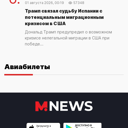
01 августа 2026, 00:19
57348
Трамп связал судьбу Испании с
потенциальным миграционным
кризисом в США
Дональд Трамп предупредил о возможном
кризисе нелегальной миграции в США при
победе...
Авиабилеты