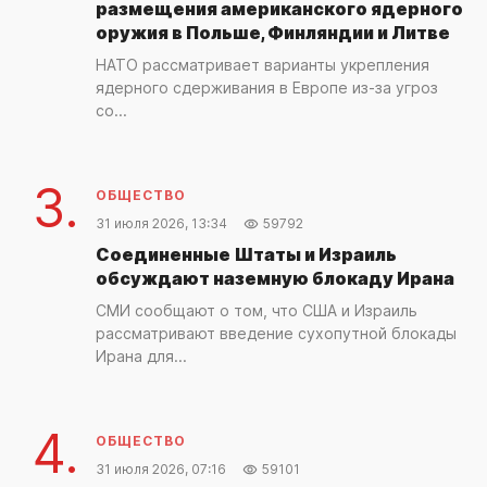
размещения американского ядерного
оружия в Польше, Финляндии и Литве
НАТО рассматривает варианты укрепления
ядерного сдерживания в Европе из-за угроз
со...
3.
ОБЩЕСТВО
31 июля 2026, 13:34
59792
Соединенные Штаты и Израиль
обсуждают наземную блокаду Ирана
СМИ сообщают о том, что США и Израиль
рассматривают введение сухопутной блокады
Ирана для...
4.
ОБЩЕСТВО
31 июля 2026, 07:16
59101