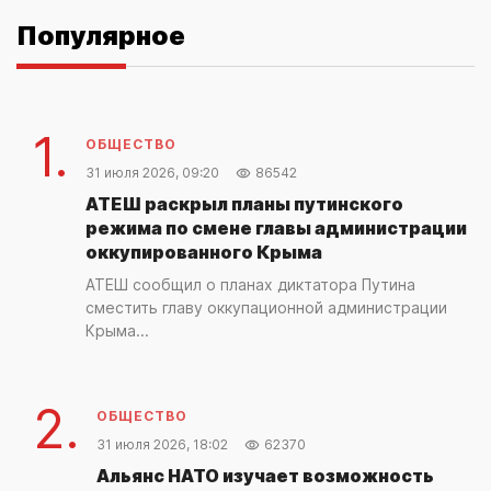
Популярное
1.
ОБЩЕСТВО
31 июля 2026, 09:20
86542
АТЕШ раскрыл планы путинского
режима по смене главы администрации
оккупированного Крыма
АТЕШ сообщил о планах диктатора Путина
сместить главу оккупационной администрации
Крыма...
2.
ОБЩЕСТВО
31 июля 2026, 18:02
62370
Альянс НАТО изучает возможность