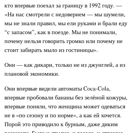
кто впервые поехал за границу в 1992 году. —
«На нас смотрели с недоверием — мы шумели,
мы не знали правил, мы ели руками и брали еду
“с запасом”, как в поезде. Мы не понимали,
почему нельзя говорить громко или почему не
стоит забирать мыло из гостиницы».
Они — как дикари, только не из джунглей, а из
плановой экономики.
Они впервые видели автоматы Coca-Cola,
впервые пробовали бананы без зелёной кожуры,
впервые поняли, что женщина может одеваться
не в «по сезону и по норме», а как ей хочется.
Порой это приводило к бурным, даже диким
реакциям. Было и стыдно, и весело, и страшно.