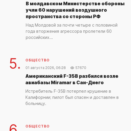
В молдавском Министерстве обороны
учли 60 нарушений воздушного
пространства со стороны РФ
Над Молдовой за почти четыре с половиной
года вторжения агрессора пролетели 60
российских...
5.
ОБЩЕСТВО
01 августа 2026, 06:28
57670
Американский F-35B разбился возле
авиабазы Miramar в Сан-Диего
Истребитель F-35B потерпел крушение в
Калифорнии; пилот был спасен и доставлен в
больницу.
6.
ОБЩЕСТВО