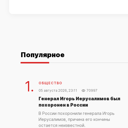
Популярное
1.
ОБЩЕСТВО
05 августа 2026, 23:11
70997
Генерал Игорь Иерусалимов был
похоронен в России
В России похоронили генерала Игорь
Иерусалимов, причина его кончины
остается неизвестной.