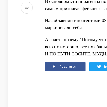
В основном эти иноагенты по
самым признавая фейковые за
Нас объявили иноагентами 08.1
маркировали себя.
А знаете почему? Потому что 
всю их историю, все их ебан
И ПО ПУТИ СОСИТЕ, МУДИЛЫ
Поделиться
Тв