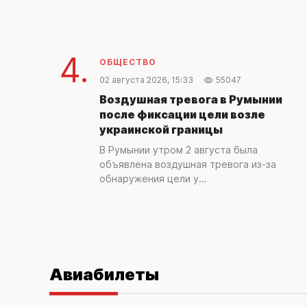
4.
ОБЩЕСТВО
02 августа 2026, 15:33
55047
Воздушная тревога в Румынии
после фиксации цели возле
украинской границы
В Румынии утром 2 августа была
объявлена воздушная тревога из-за
обнаружения цели у...
Авиабилеты