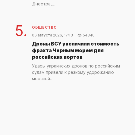
Днестра,...
5.
ОБЩЕСТВО
06 августа 2026, 17:13
54840
Дроны ВСУ увеличили стоимость
фрахта Черным морем для
российских портов
Удары украинских дронов по российским
судам привели к резкому удорожанию
морской...