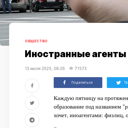
ОБЩЕСТВО
Иностранные агенты 
13 июля 2025, 08:26
71573
Поделиться
Тв
Каждую пятницу на протяжени
образование под названием "р
хочет, иноагентами: физлиц, ор