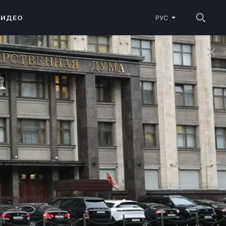
ВИДЕО
РУС