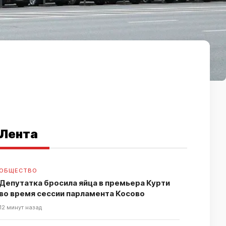
Лента
ОБЩЕСТВО
Депутатка бросила яйца в премьера Курти
во время сессии парламента Косово
12 минут назад