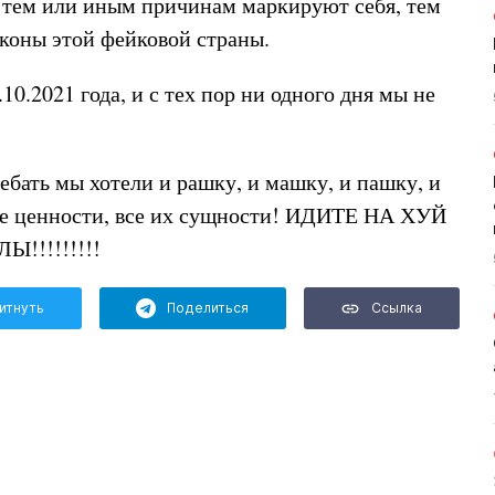
 тем или иным причинам маркируют себя, тем
коны этой фейковой страны.
0.2021 года, и с тех пор ни одного дня мы не
ебать мы хотели и рашку, и машку, и пашку, и
ые ценности, все их сущности! ИДИТЕ НА ХУЙ
!!!!!!!!!
итнуть
Поделиться
Ссылка