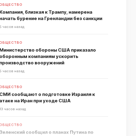
ОБЩЕСТВО
Компания, близкая к Трампу, намерена
начать бурение на Гренландии без санкции
5 часов назад
ОБЩЕСТВО
Министерство обороны США приказало
оборонным компаниям ускорить
производство вооружений
5 часов назад
ОБЩЕСТВО
СМИ сообщают о подготовке Израиля к
атаке на Иран при уходе США
13 часов назад
ОБЩЕСТВО
Зеленский сообщил о планах Путина по