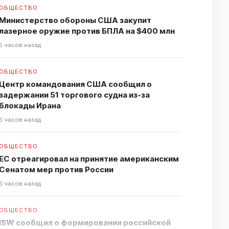
ОБЩЕСТВО
Министерство обороны США закупит
лазерное оружие против БПЛА на $400 млн
5 часов назад
ОБЩЕСТВО
Центр командования США сообщил о
задержании 51 торгового судна из-за
блокады Ирана
5 часов назад
ОБЩЕСТВО
ЕС отреагировал на принятие американским
Сенатом мер против России
5 часов назад
ОБЩЕСТВО
ISW сообщил о формировании российской