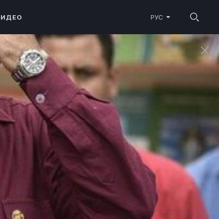
ВИДЕО
РУС