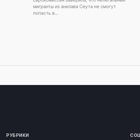
мигранты из анклава Сеута не смогут
попасть в...
РУБРИКИ
СОЦ