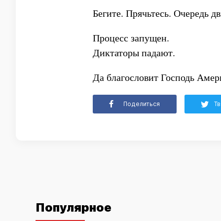
Бегите. Прячьтесь. Очередь д
Процесс запущен.
Диктаторы падают.
Да благословит Господь Амер
Поделиться
Тв
Популярное