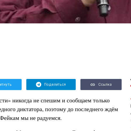
итнуть
Поделиться
Ссылка
ти» никогда не спешим и сообщаем только
едного диктатора, поэтому до последнего ждём
Фейкам мы не радуемся.