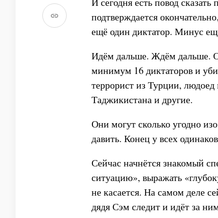
И сегодня есть повод сказат
подтверждается окончательно
ещё один диктатор. Минус ещ
Идём дальше. Ждём дальше. О
минимум 16 диктаторов и уби
террорист из Турции, людоед 
Таджикистана и другие.
Они могут сколько угодно изо
давить. Конец у всех одинако
Сейчас начнётся знакомый сп
ситуацию», выражать «глубоку
не касается. На самом деле с
дядя Сэм следит и идёт за ни