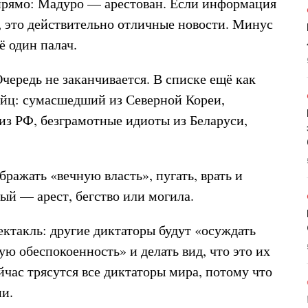
ь прямо: Мадуро — арестован. Если информация
, это действительно отличные новости. Минус
ё один палач.
чередь не заканчивается. В списке ещё как
йц: сумасшедший из Северной Кореи,
из РФ, безграмотные идиоты из Беларуси,
бражать «вечную власть», пугать, врать и
вый — арест, бегство или могила.
ектакль: другие диктаторы будут «осуждать
ю обеспокоенность» и делать вид, что это их
ейчас трясутся все диктаторы мира, потому что
ми.