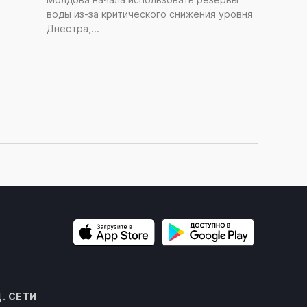
ОБЩЕСТВО
воды из-за критического снижения уровня
Сенат США принял пакет жестких
Днестра,...
ограничений против РФ
16 часов назад
. СЕТИ