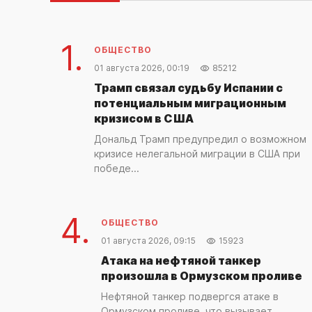
1.
ОБЩЕСТВО
01 августа 2026, 00:19
85212
Трамп связал судьбу Испании с
потенциальным миграционным
кризисом в США
Дональд Трамп предупредил о возможном
кризисе нелегальной миграции в США при
победе...
4.
ОБЩЕСТВО
01 августа 2026, 09:15
15923
Атака на нефтяной танкер
произошла в Ормузском проливе
Нефтяной танкер подвергся атаке в
Ормузском проливе, что вызывает