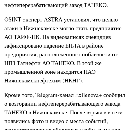
нефтеперерабатывающий завод ТАНЕКО.
OSINT-эксперт ASTRA установил, что целью
атаки в Нижнекамске могло стать предприятие
АО ТАИФ-НК. На видеозаписях очевидцев
зафиксировано падение БПЛА в районе
предприятия, расположенного поблизости от
НПЗ Татнефти АО ТАНЕКО. В этой же
промышленной зоне находится ПАО
Нижнекамскнефтехим (НКНГ).
Кроме того, Telegram-канал Exilenova+ сообщил
о возгорании нефтеперерабатывающего завода
ТАНЕКО в Нижнекамске. После взрывов в сети
появились фото и видео с места событий,
демонстрирующие обширные клубы дыма над