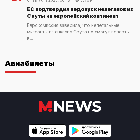
01 августа 2026, 06:18
55769
ЕС подтвердил недопуск нелегалов из
Сеуты на европейский континент
Еврокомиссия заверила, что нелегальные
мигранты из анклава Сеута не смогут попасть
в...
Авиабилеты