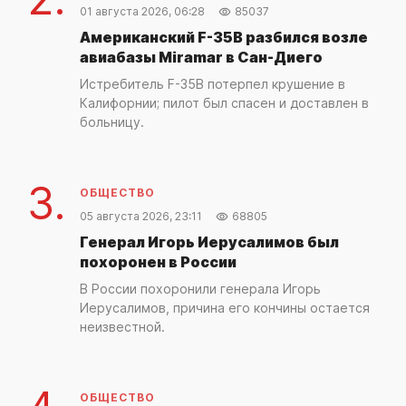
01 августа 2026, 06:28
85037
Американский F-35B разбился возле
авиабазы Miramar в Сан-Диего
Истребитель F-35B потерпел крушение в
Калифорнии; пилот был спасен и доставлен в
больницу.
3.
ОБЩЕСТВО
05 августа 2026, 23:11
68805
Генерал Игорь Иерусалимов был
похоронен в России
В России похоронили генерала Игорь
Иерусалимов, причина его кончины остается
неизвестной.
ОБЩЕСТВО