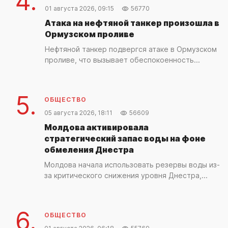
4.
01 августа 2026, 09:15
56770
Атака на нефтяной танкер произошла в
Ормузском проливе
Нефтяной танкер подвергся атаке в Ормузском
проливе, что вызывает обеспокоенность...
5.
ОБЩЕСТВО
05 августа 2026, 18:11
56609
Молдова активировала
стратегический запас воды на фоне
обмеления Днестра
Молдова начала использовать резервы воды из-
за критического снижения уровня Днестра,...
6.
ОБЩЕСТВО