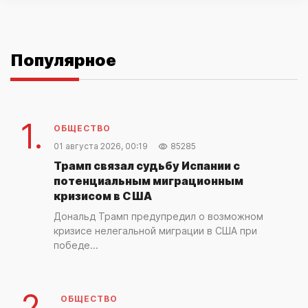
Популярное
1.
ОБЩЕСТВО
01 августа 2026, 00:19
85285
Трамп связал судьбу Испании с
потенциальным миграционным
кризисом в США
Дональд Трамп предупредил о возможном
кризисе нелегальной миграции в США при
победе...
2.
ОБЩЕСТВО